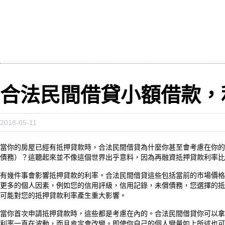
合法民間借貸小額借款，
2018-05-11
當你的房屋已經有抵押貸款時，合法民間借貸為什麼你甚至會考慮在你的
債務）？這聽起來並不像這個世界出乎意料，因為再融資抵押貸款利率比
有幾件事會影響抵押貸款的利率。合法民間借貸這些包括當前的市場價格
更多的個人因素，例如您的信用評級，信用記錄，未償債務，您選擇的抵
可能對您的抵押貸款利率產生重大影響。
當你首次申請抵押貸款時，這些都是考慮在內的。合法民間借貸你可以拿
利率一直在波動，而且肯定會改變。即使你自己的個人變量如上所述也可