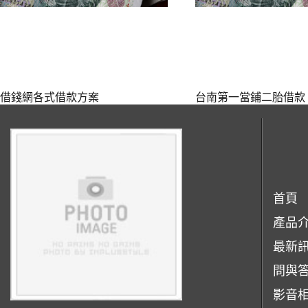
借錢網各式借款方案
台南第一當鋪二胎借款
首頁
產品
最新
問與
影音