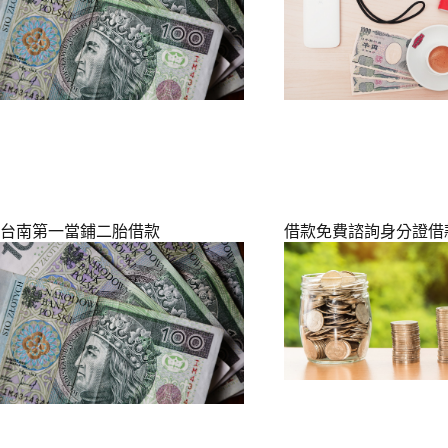
台南第一當鋪二胎借款
借款免費諮詢身分證借