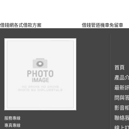
借錢網各式借款方案
借錢管道機車免留車
首頁
產品
最新
問與
影音
聯絡
服務專線
專真專線
線上