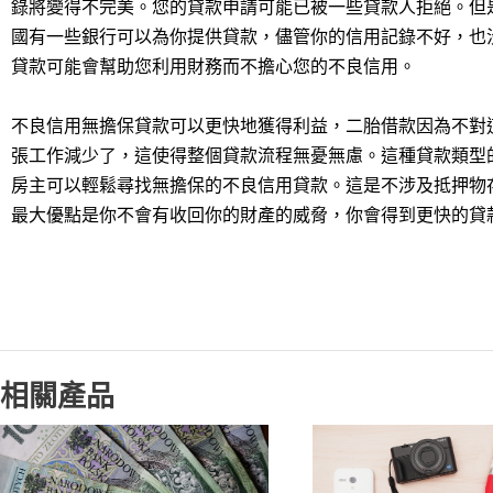
錄將變得不完美。您的貸款申請可能已被一些貸款人拒絕。但
國有一些銀行可以為你提供貸款，儘管你的信用記錄不好，也
貸款可能會幫助您利用財務而不擔心您的不良信用。
不良信用無擔保貸款可以更快地獲得利益，二胎借款因為不對
張工作減少了，這使得整個貸款流程無憂無慮。這種貸款類型
房主可以輕鬆尋找無擔保的不良信用貸款。這是不涉及抵押物
最大優點是你不會有收回你的財產的威脅，你會得到更快的貸
相關產品